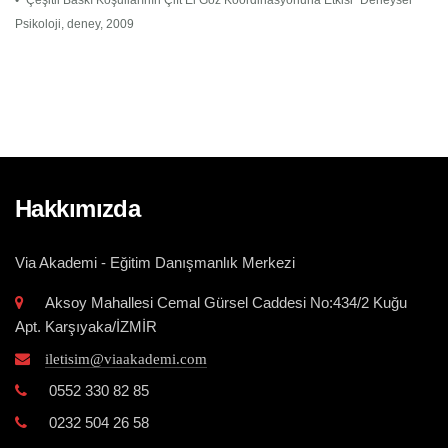
• “Çeşitli Baskı Koşullarının Çift El Göz Koordinasyonuna Etkisi” Deneysel
Psikoloji, deney, 2009
Hakkımızda
Via Akademi - Eğitim Danışmanlık Merkezi
Aksoy Mahallesi Cemal Gürsel Caddesi No:434/2 Kuğu
Apt. Karşıyaka/İZMİR
iletisim@viaakademi.com
0552 330 82 85
0232 504 26 58