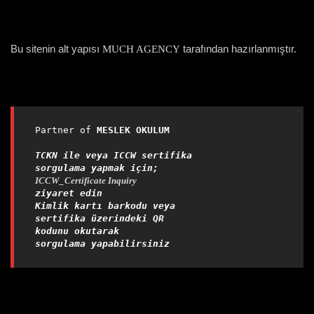
Bu sitenin alt yapısı
tarafından hazırlanmıştır.
MUCH AGENCY
Partner of 
MESLEK OKULUM

TCKN ile veya ICCW sertifika 
sorgulama yapmak için;
ICCW_Certificate Inquiry
ziyaret edin
Kimlik kartı barkodu veya 
sertifika üzerindeki QR 
kodunu okutarak 
sorgulama yapabilirsiniz