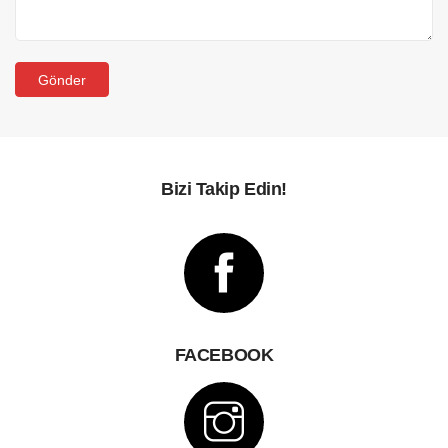
Bizi Takip Edin!
FACEBOOK