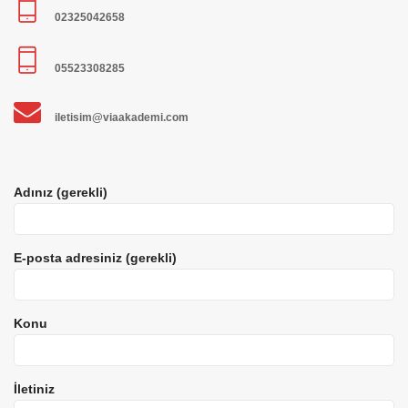
02325042658
05523308285
iletisim@viaakademi.com
Adınız (gerekli)
E-posta adresiniz (gerekli)
Konu
İletiniz