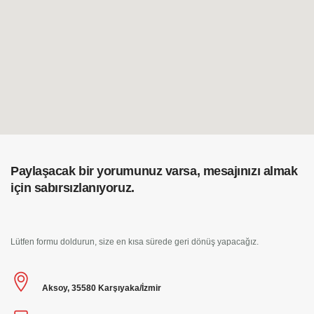
Paylaşacak bir yorumunuz varsa, mesajınızı almak
için sabırsızlanıyoruz.
Lütfen formu doldurun, size en kısa sürede geri dönüş yapacağız.
Aksoy, 35580 Karşıyaka/İzmir