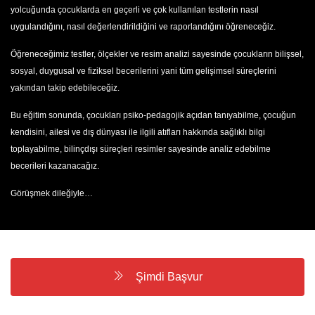
yolcuğunda çocuklarda en geçerli ve çok kullanılan testlerin nasıl
uygulandığını, nasıl değerlendirildiğini ve raporlandığını öğreneceğiz.
Öğreneceğimiz testler, ölçekler ve resim analizi sayesinde çocukların bilişsel,
sosyal, duygusal ve fiziksel becerilerini yani tüm gelişimsel süreçlerini
yakından takip edebileceğiz.
Bu eğitim sonunda, çocukları psiko-pedagojik açıdan tanıyabilme, çocuğun
kendisini, ailesi ve dış dünyası ile ilgili atıfları hakkında sağlıklı bilgi
toplayabilme, bilinçdışı süreçleri resimler sayesinde analiz edebilme
becerileri kazanacağız.
Görüşmek dileğiyle…
Şimdi Başvur