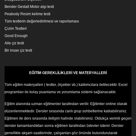
Bender Gestalt Motor algı testi
Peabody Resim kelime testi
Tüm testlerin değerledirilmesi ve raporlaması
Çizim Testleri
Good Enough
Aile çiz testi
Bir insan çiz testi
EĞİTİM GEREKLİLİKLERİ VE MATERYALLERİ
Tüm eğitim materyalleri ( testler, ölçekler vb.) katılımcılara iletilecektir. Excel
programları ile kolay puanlama ve yorumlama sistemi sağlanacaktır.
Eğitim alanında uzman eğitmenler tarafından verilir. Eğitimler online olarak
düzenlenmektedir. Dersler sırasında canlı grup sohbetlerine katılabilirsiniz.
Eğitmen ile ders sırasında iletişim halinde olabilirsiniz. Oldukça verimli geçen
dersler tamamlandıktan sonra eğitmen tarafından ödevler istenir. Dersler
genellikle akşam saatlerinde, çalışanları göz önünde bulundurularak