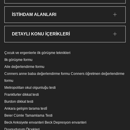
İSTİHDAM ALANLARI
DETAYLI KONU İÇERİKLERİ
Çocuk ve ergenlerle ilk görüşme teknikleri
Ilk görüşme formu
Aile değerlendirme formu
Conners anne baba değerlendirme formu Conners öğretmen değerlendirme
formu
Metropolitan okul olgunluğu testi
Frankfurter dikkat testi
Burdon dikkat testi
Ankara gelişim tarama testİ
Beier Cümle Tamamlama Testi
Beck Anksiyete envanteri Beck Depresyon envanteri
Duygudurum Ölçekleri