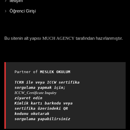
İletişim
Öğrenci Girişi
Bu sitenin alt yapısı
tarafından hazırlanmıştır.
MUCH AGENCY
Partner of 
MESLEK OKULUM

TCKN ile veya ICCW sertifika 
sorgulama yapmak için;
ICCW_Certificate Inquiry
ziyaret edin
Kimlik kartı barkodu veya 
sertifika üzerindeki QR 
kodunu okutarak 
sorgulama yapabilirsiniz