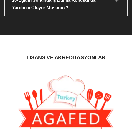
10-Eğitim Sonunda İş Bulma Konusunda
Yardımcı Oluyor Musunuz?
LİSANS VE AKREDİTASYONLAR