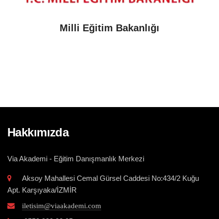
Milli Eğitim Bakanlığı
Hakkımızda
Via Akademi - Eğitim Danışmanlık Merkezi
Aksoy Mahallesi Cemal Gürsel Caddesi No:434/2 Kuğu
Apt. Karşıyaka/İZMİR
iletisim@viaakademi.com