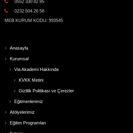
0552 330 82 85
0232 504 26 58
MEB KURUM KODU: 993545
Anasayfa
Kurumsal
Via Akademi Hakkında
KVKK Metini
Gizlilik Politikası ve Çerezler
Eğitmenlerimiz
Atölyelerimiz
Eğitim Programları