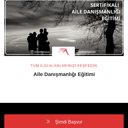
TÜM ILGI ALANLARINIZI KEŞFEDIN
Aile Danışmanlığı Eğitimi
Şimdi Başvur