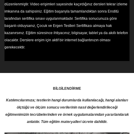
düzenlenmiştir. Video erişimleri sayesinde kaçırdığınız dersleri tekrar izleme
imkanına da sahipsiniz. Eğitim başarıyla tamamlandıktan sonra Enstitü
tarafından sertifika sınavı uygulanmaktadır. Sertifika sonucunuza göre
başarılı olduysanız, Çocuk ve Ergen Testleri Sertifikası almaya hak
kazanırsınız. Eğitim süresince ihtiyacınız; bilgisayar, tablet ya da akıllı telefon
olacaktır. Derslere erişim için aktif bir internet bağlantınızın olması
gerekecektir.
BİLGİLENDİRME
Katılımcılarımıza; testlerin hangi durumlarda kullanılacağı, hangi alanları
ölçtüğü ve ölçüm sonucu verilerinin nasıl değerlendirileceği
eğitmenimizin tecrübelerinden ve örnek uygulamalarından yararlanılarak
anlatılır. Tüm eğitim materyalleri ücrete dahildir.