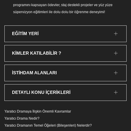
programını kapsayan ödevler, staj destekli projeler ve yüz yüze
süpervizyon eğitimleri ile dolu dolu bir öğrenme deneyimi!
EĞİTİM YERİ
KİMLER KATILABİLİR ?
İSTİHDAM ALANLARI
DETAYLI KONU İÇERİKLERİ
Yaratıcı Dramaya İlişkin Önemli Kavramlar
Yaratıcı Drama Nedir?
Yaratıcı Dramanın Temel Öğeleri (Bileşenleri) Nelerdir?