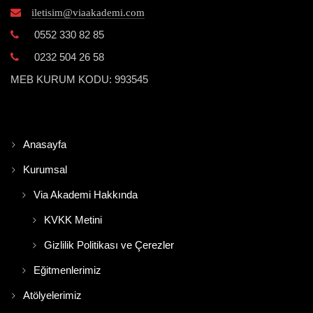
iletisim@viaakademi.com
0552 330 82 85
0232 504 26 58
MEB KURUM KODU: 993545
Anasayfa
Kurumsal
Via Akademi Hakkında
KVKK Metini
Gizlilik Politikası ve Çerezler
Eğitmenlerimiz
Atölyelerimiz