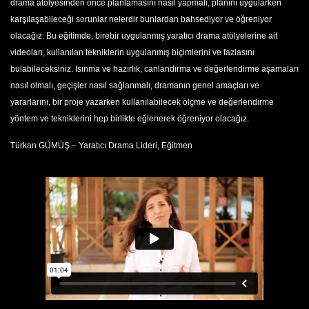
drama atölyesinden önce planlamasını nasıl yapmalı, planını uygularken
karşılaşabileceği sorunlar nelerdir bunlardan bahsediyor ve öğreniyor
olacağız. Bu eğitimde, birebir uygulanmış yaratıcı drama atölyelerine ait
videoları, kullanılan tekniklerin uygulanmış biçimlerini ve fazlasını
bulabileceksiniz. Isınma ve hazırlık, canlandırma ve değerlendirme aşamaları
nasıl olmalı, geçişler nasıl sağlanmalı, dramanın genel amaçları ve
yararlarını, bir proje yazarken kullanılabilecek ölçme ve değerlendirme
yöntem ve tekniklerini hep birlikte eğlenerek öğreniyor olacağız.
Türkan GÜMÜŞ – Yaratıcı Drama Lideri, Eğitmen