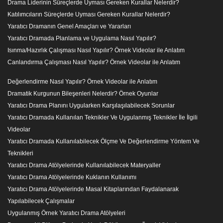
Drama Liderinin Süreçlerde Uyması Gereken Kurallar Nelerdir?
Katılımcıların Süreçlerde Uyması Gereken Kurallar Nelerdir?
Yaratıcı Dramanın Genel Amaçları ve Yararları
Yaratıcı Dramada Planlama ve Uygulama Nasıl Yapılır?
Isınma/Hazırlık Çalışması Nasıl Yapılır? Örnek Videolar ile Anlatım
Canlandırma Çalışması Nasıl Yapılır? Örnek Videolar ile Anlatım
Değerlendirme Nasıl Yapılır? Örnek Videolar ile Anlatım
Dramatik Kurgunun Bileşenleri Nelerdir? Örnek Oyunlar
Yaratıcı Drama Planını Uygularken Karşılaşılabilecek Sorunlar
Yaratıcı Dramada Kullanılan Teknikler Ve Uygulanmış Teknikler İle İlgili
Videolar
Yaratıcı Dramada Kullanılabilecek Ölçme Ve Değerlendirme Yöntem Ve
Teknikleri
Yaratıcı Drama Atölyelerinde Kullanılabilecek Materyaller
Yaratıcı Drama Atölyelerinde Kuklanın Kullanımı
Yaratıcı Drama Atölyelerinde Masal Kitaplarından Faydalanarak
Yapılabilecek Çalışmalar
Uygulanmış Örnek Yaratıcı Drama Atölyeleri