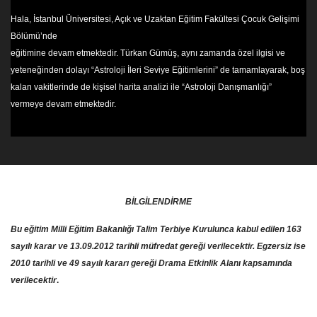
Hala, İstanbul Üniversitesi, Açık ve Uzaktan Eğitim Fakültesi Çocuk Gelişimi
Bölümü’nde
eğitimine devam etmektedir. Türkan Gümüş, aynı zamanda özel ilgisi ve
yeteneğinden dolayı “Astroloji İleri Seviye Eğitimlerini” de tamamlayarak, boş
kalan vakitlerinde de kişisel harita analizi ile “Astroloji Danışmanlığı”
vermeye devam etmektedir.
BİLGİLENDİRME
Bu eğitim Milli Eğitim Bakanlığı Talim Terbiye Kurulunca kabul edilen 163
sayılı karar ve 13.09.2012 tarihli müfredat gereği verilecektir. Egzersiz ise
2010 tarihli ve 49 sayılı kararı gereği Drama Etkinlik Alanı kapsamında
verilecektir
.