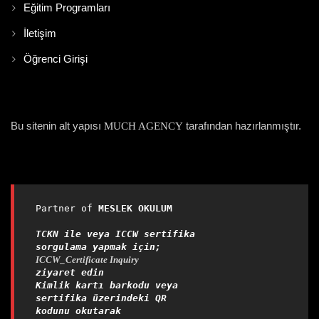
Eğitim Programları
İletişim
Öğrenci Girişi
Bu sitenin alt yapısı
tarafından hazırlanmıştır.
MUCH AGENCY
Partner of 
MESLEK OKULUM

TCKN ile veya ICCW sertifika 
sorgulama yapmak için;
ICCW_Certificate Inquiry
ziyaret edin
Kimlik kartı barkodu veya 
sertifika üzerindeki QR 
kodunu okutarak 