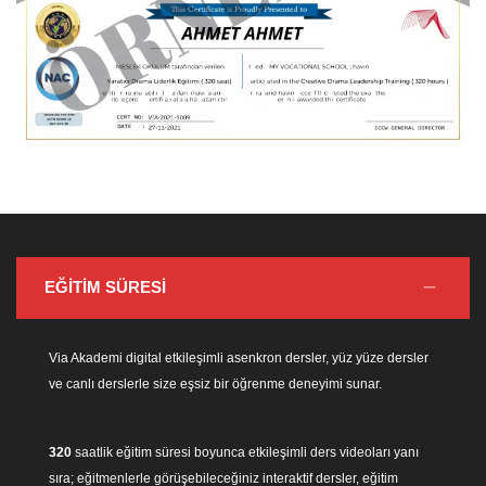
EĞİTİM SÜRESİ
Via Akademi digital etkileşimli asenkron dersler, yüz yüze dersler
ve canlı derslerle size eşsiz bir öğrenme deneyimi sunar.
320
saatlik eğitim süresi boyunca etkileşimli ders videoları yanı
sıra; eğitmenlerle görüşebileceğiniz interaktif dersler, eğitim