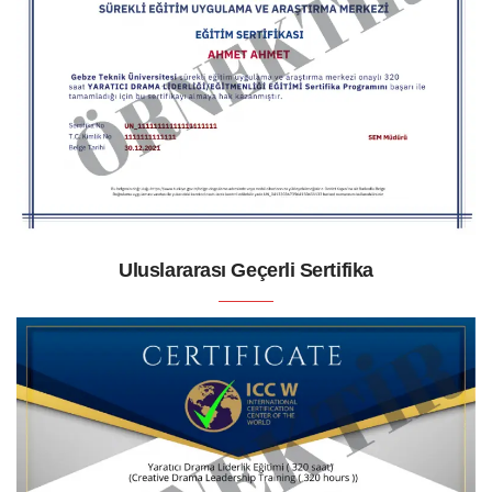
Uluslararası Geçerli Sertifika