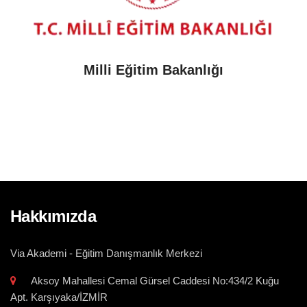
Milli Eğitim Bakanlığı
Hakkımızda
Via Akademi - Eğitim Danışmanlık Merkezi
Aksoy Mahallesi Cemal Gürsel Caddesi No:434/2 Kuğu
Apt. Karşıyaka/İZMİR