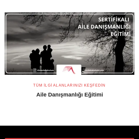
TÜM ILGI ALANLARINIZI KEŞFEDIN
Aile Danışmanlığı Eğitimi