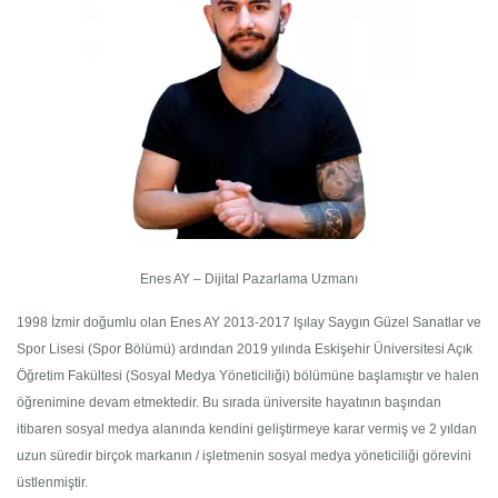
Enes AY – Dijital Pazarlama Uzmanı
1998 İzmir doğumlu olan Enes AY 2013-2017 Işılay Saygın Güzel Sanatlar ve
Spor Lisesi (Spor Bölümü) ardından 2019 yılında Eskişehir Üniversitesi Açık
Öğretim Fakültesi (Sosyal Medya Yöneticiliği) bölümüne başlamıştır ve halen
öğrenimine devam etmektedir. Bu sırada üniversite hayatının başından
itibaren sosyal medya alanında kendini geliştirmeye karar vermiş ve 2 yıldan
uzun süredir birçok markanın / işletmenin sosyal medya yöneticiliği görevini
üstlenmiştir.