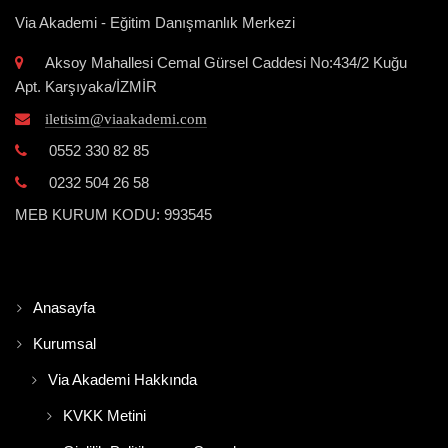
Via Akademi - Eğitim Danışmanlık Merkezi
Aksoy Mahallesi Cemal Gürsel Caddesi No:434/2 Kuğu
Apt. Karşıyaka/İZMİR
iletisim@viaakademi.com
0552 330 82 85
0232 504 26 58
MEB KURUM KODU: 993545
Anasayfa
Kurumsal
Via Akademi Hakkında
KVKK Metini