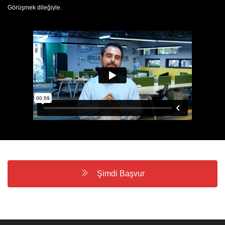
Görüşmek dileğiyle.
Şimdi Başvur