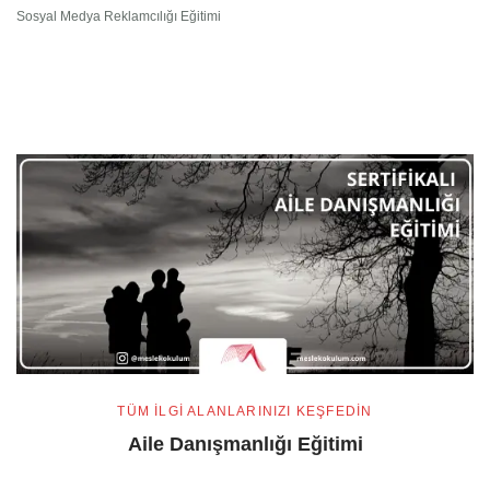
Sosyal Medya Reklamcılığı Eğitimi
TÜM ILGI ALANLARINIZI KEŞFEDIN
Aile Danışmanlığı Eğitimi