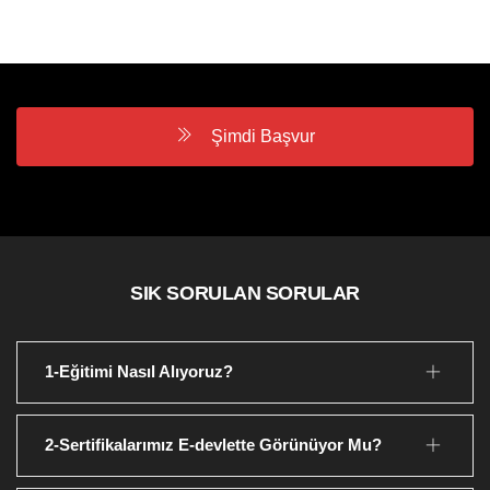
Şimdi Başvur
SIK SORULAN SORULAR
1-Eğitimi Nasıl Alıyoruz?
2-Sertifikalarımız E-devlette Görünüyor Mu?