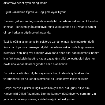
aktarmayı hedefleyen bir eğitimdir.
Dijital Pazarlama Öğren ve Değişime Ayak Uydur
Devamlı gelişen ve değişmekte olan dijital pazarlama sektörü artık kendini
kanıtladı. İlerleyen çağa ayak uydurmak ve bu alanda bir uzmanlık sahibi
olmak herkesin düşünceleri arasında.
Tabii ki eğitimi alınmamış bir sektörde uzman olmak hiçte mümkün değil.
Koca bir okyanusa benzeyen dijital pazarlama sektöründe boğulmanızı
istemeyiz. Yeni başlıyor olmanız veya daha önce bilgi sahibi olmanız benim
için fark etmeksizin bugüne kadar yaşadığım bilgi ve tecrübeleri size her
noktasına kadar aktaracağımdan emin olabilirsiniz.
Bu noktada edinilen bilgiler sayesinde birçok alanda iş fırsatlarından
yararlanabilir ya da kendi işletmenizi bir üst noktaya taşıyabilirsiniz.
Sosyal Medya Eğitimi ile ilgili aklınızda çok soru olduğunu biliyorum.
Kariyerinizi Dijital Pazarlama üzerine kurmayı düşünüyor ve sorularınızın
yanıtlarını bulamıyorsanız, sizi de bu eğitime bekliyorum.