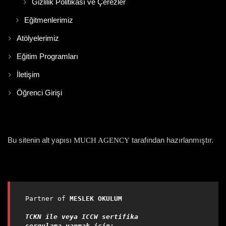
Gizlilik Politikası ve Çerezler
Eğitmenlerimiz
Atölyelerimiz
Eğitim Programları
İletişim
Öğrenci Girişi
Bu sitenin alt yapısı
tarafından hazırlanmıştır.
MUCH AGENCY
Partner of 
MESLEK OKULUM

TCKN ile veya ICCW sertifika 
sorgulama yapmak için;