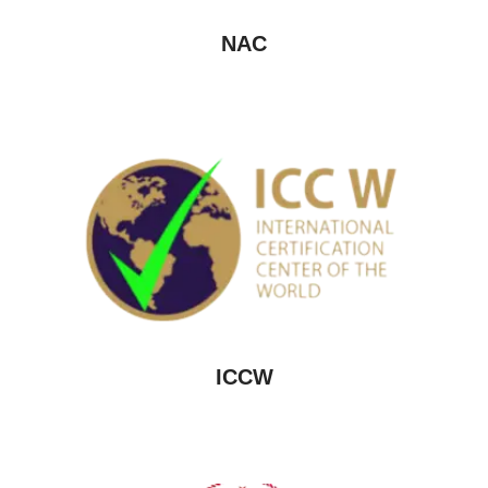
NAC
ICCW