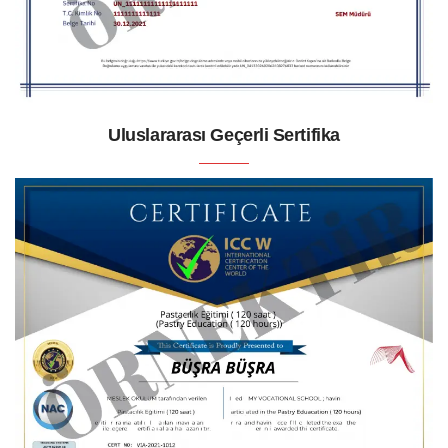
Uluslararası Geçerli Sertifika