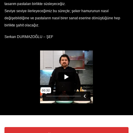
tasarım pastaları birlikte süsleyeceğiz.
Seviye seviye ilerleyeceğimiz bu süreçte; şeker hamurunun nasıl
değişebildiğine ve pastaların nasıl birer sanat eserine dönüştüğüne hep
birlikte şahit olacağız.
Serkan DURMAZOĞLU – ŞEF