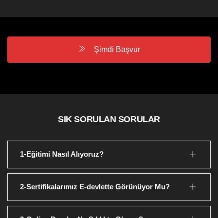
Şimdi Başvur
SIK SORULAN SORULAR
1-Eğitimi Nasıl Alıyoruz?
2-Sertifikalarımız E-devlette Görünüyor Mu?