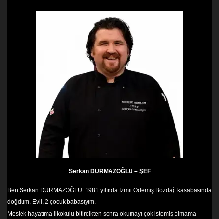
Serkan DURMAZOĞLU – ŞEF
Ben Serkan DURMAZOĞLU. 1981 yılında İzmir Ödemiş Bozdağ kasabasında
doğdum. Evli, 2 çocuk babasıyım.
Meslek hayatıma ilkokulu bitirdikten sonra okumayı çok istemiş olmama