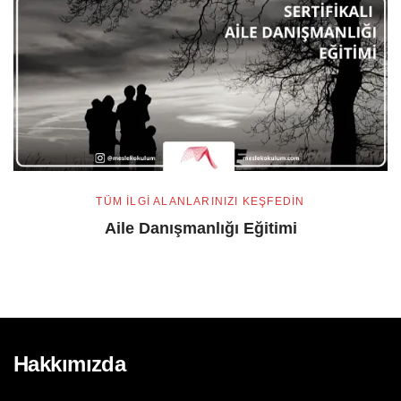
TÜM ILGI ALANLARINIZI KEŞFEDIN
Aile Danışmanlığı Eğitimi
Hakkımızda