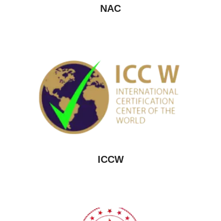
NAC
ICCW