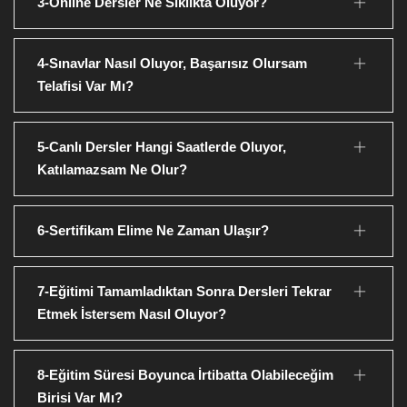
3-Online Dersler Ne Sıklıkta Oluyor?
4-Sınavlar Nasıl Oluyor, Başarısız Olursam
Telafisi Var Mı?
5-Canlı Dersler Hangi Saatlerde Oluyor,
Katılamazsam Ne Olur?
6-Sertifikam Elime Ne Zaman Ulaşır?
7-Eğitimi Tamamladıktan Sonra Dersleri Tekrar
Etmek İstersem Nasıl Oluyor?
8-Eğitim Süresi Boyunca İrtibatta Olabileceğim
Birisi Var Mı?