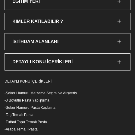
EĞİTİM YERİ
KİMLER KATILABİLİR ?
İSTİHDAM ALANLARI
DETAYLI KONU İÇERİKLERİ
DETAYLI KONU İÇERİKLERİ
-Şeker Hamuru Malzeme Seçimi ve Alışveriş
-3 Boyutlu Pasta Yapıştırma
-Şeker Hamuru Pasta Kaplama
-Taç Temalı Pasta
-Futbol Topu Temalı Pasta
-Araba Temalı Pasta