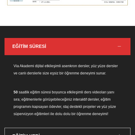
EĞİTİM SÜRESİ
Via Akademi dijital etkileşimli asenkron dersler, yüz yüze dersler
ve canlı derslerle size eşsiz bir öğrenme deneyimi sunar.
50
saatlik eğitim süresi boyunca etkileşimli ders videoları yanı
sıra; eğitmenlerle görüşebileceğiniz interaktif dersler, eğitim
programını kapsayan ödevler, staj destekli projeler ve yüz yüze
süpervizyon eğitimleri ile dolu dolu bir öğrenme deneyimi!