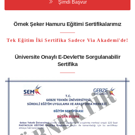
Şimdi Başvur
Örnek Şeker Hamuru Eğitimi Sertifikalarımız
Tek Eğitim İki Sertifika Sadece Via Akademi'de!
Üniversite Onaylı E-Devlet'te Sorgulanabilir
Sertifika