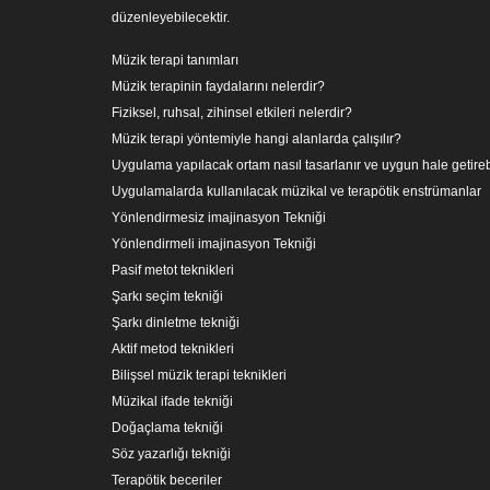
düzenleyebilecektir.
Müzik terapi tanımları
Müzik terapinin faydalarını nelerdir?
Fiziksel, ruhsal, zihinsel etkileri nelerdir?
Müzik terapi yöntemiyle hangi alanlarda çalışılır?
Uygulama yapılacak ortam nasıl tasarlanır ve uygun hale getireb
Uygulamalarda kullanılacak müzikal ve terapötik enstrümanlar
Yönlendirmesiz imajinasyon Tekniği
Yönlendirmeli imajinasyon Tekniği
Pasif metot teknikleri
Şarkı seçim tekniği
Şarkı dinletme tekniği
Aktif metod teknikleri
Bilişsel müzik terapi teknikleri
Müzikal ifade tekniği
Doğaçlama tekniği
Söz yazarlığı tekniği
Terapötik beceriler