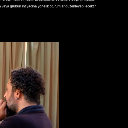
n veya grubun ihtiyacına yönelik oturumlar düzenleyebilecektir.