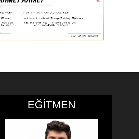
EĞİTMEN