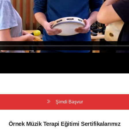
Şimdi Başvur
Örnek Müzik Terapi Eğitimi Sertifikalarımız