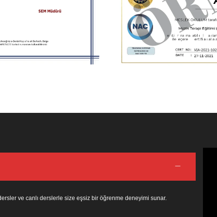
dersler ve canlı derslerle size eşsiz bir öğrenme deneyimi sunar.