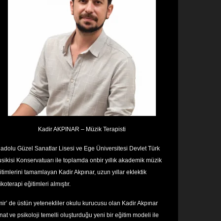
Kadir AKPINAR – Müzik Terapisti
adolu Güzel Sanatlar Lisesi ve Ege Üniversitesi Devlet Türk
sikisi Konservatuarı ile toplamda onbir yıllık akademik müzik
itimlerini tamamlayan Kadir Akpınar, uzun yıllar eklektik
ikoterapi eğitimleri almıştır.
mir’ de üstün yetenekliler okulu kurucusu olan Kadir Akpınar
nat ve psikoloji temelli oluşturduğu yeni bir eğitim modeli ile